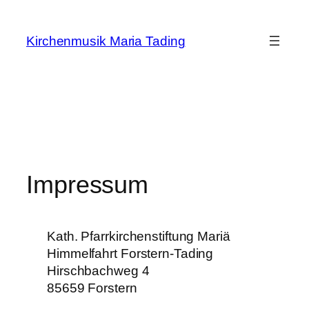
Zum
Inhalt
Kirchenmusik Maria Tading
springen
Impressum
Kath. Pfarrkirchenstiftung Mariä
Himmelfahrt Forstern-Tading
Hirschbachweg 4
85659 Forstern