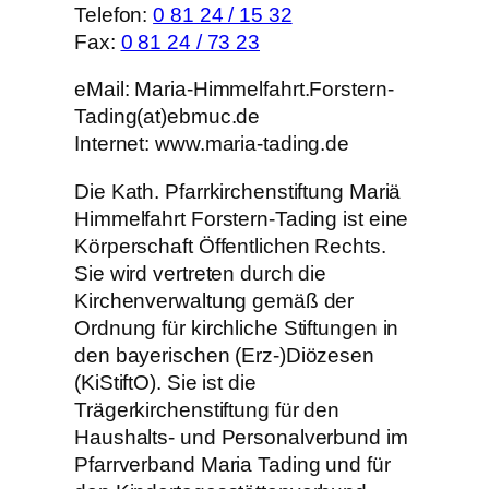
Telefon:
0 81 24 / 15 32
Fax:
0 81 24 / 73 23
eMail: Maria-Himmelfahrt.Forstern-
Tading(at)ebmuc.de
Internet: www.maria-tading.de
Die Kath. Pfarrkirchenstiftung Mariä
Himmelfahrt Forstern-Tading ist eine
Körperschaft Öffentlichen Rechts.
Sie wird vertreten durch die
Kirchenverwaltung gemäß der
Ordnung für kirchliche Stiftungen in
den bayerischen (Erz-)Diözesen
(KiStiftO). Sie ist die
Trägerkirchenstiftung für den
Haushalts- und Personalverbund im
Pfarrverband Maria Tading und für